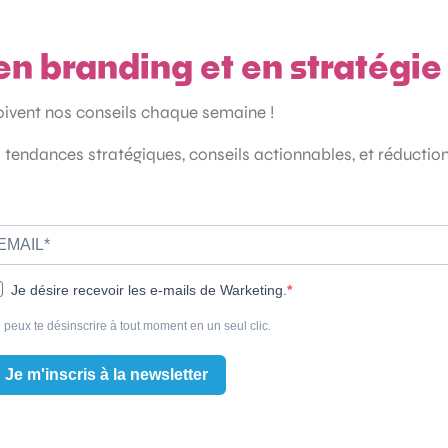
en branding et en stratégi
çoivent nos conseils chaque semaine !
 tendances stratégiques, conseils actionnables, et réductio
Je désire recevoir les e-mails de Warketing.
 peux te désinscrire à tout moment en un seul clic.
Je m'inscris à la newsletter