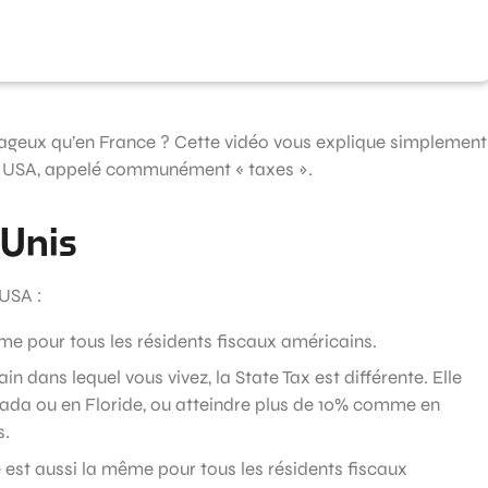
tageux qu’en France ? Cette vidéo vous explique simplement
x USA, appelé communément « taxes ».
-Unis
 USA :
ême pour tous les résidents fiscaux américains.
ain dans lequel vous vivez, la State Tax est différente. Elle
ada ou en Floride, ou atteindre plus de 10% comme en
s.
e est aussi la même pour tous les résidents fiscaux