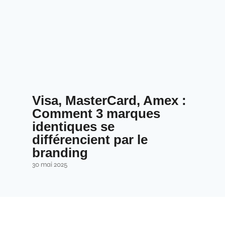
Visa, MasterCard, Amex :
Comment 3 marques
identiques se
différencient par le
branding
30 mai 2025