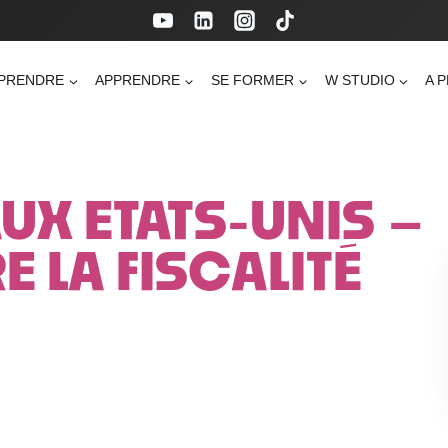
PRENDRE
APPRENDRE
SE FORMER
W STUDIO
A 
UX ETATS-UNIS –
LA FISCALITÉ