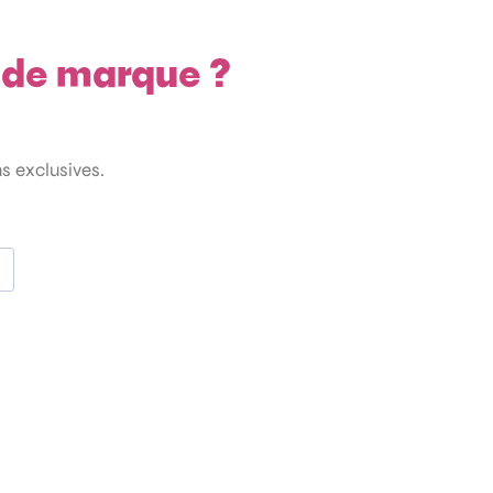
e de marque ?
ns exclusives.