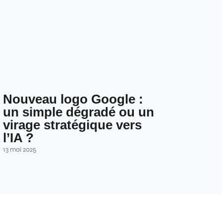
Nouveau logo Google :
un simple dégradé ou un
virage stratégique vers
l’IA ?
13 mai 2025