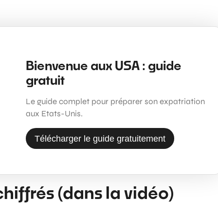
Bienvenue aux USA : guide
gratuit
Le guide complet pour préparer son expatriation
aux Etats-Unis.
Télécharger le guide gratuitement
iffrés (dans la vidéo)