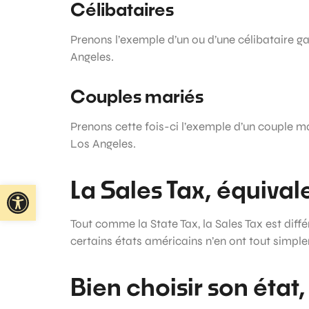
Célibataires
Prenons l’exemple d’un ou d’une célibataire g
Angeles.
Couples mariés
Prenons cette fois-ci l’exemple d’un couple m
Los Angeles.
La Sales Tax, équival
Ouvrir la barre d’outils
Tout comme la State Tax, la Sales Tax est différ
certains états américains n’en ont tout simp
Bien choisir son état, 