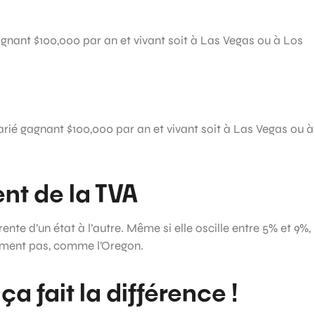
agnant $100,000 par an et vivant soit à Las Vegas ou à Los
arié gagnant $100,000 par an et vivant soit à Las Vegas ou à
ent de la TVA
ente d’un état à l’autre. Même si elle oscille entre 5% et 9%,
lement pas, comme l’Oregon.
ça fait la différence !