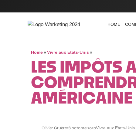
HOME
COM
»
»
Home
Vivre aux Etats-Unis
LES IMPÔTS A
COMPRENDRE 
AMÉRICAINE
Olivier Gruère
28 octobre 2020
Vivre aux Etats-Unis