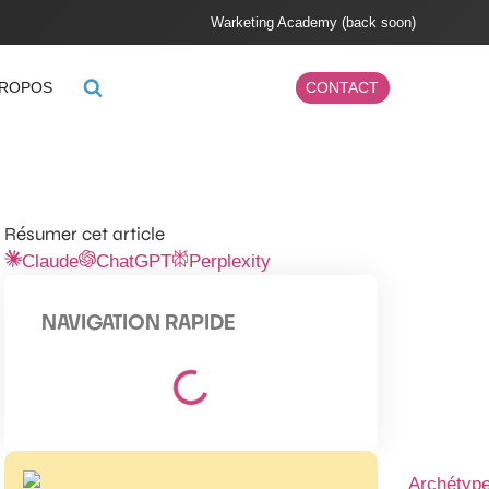
Warketing Academy (back soon)
PROPOS
CONTACT
Résumer cet article
Claude
ChatGPT
Perplexity
NAVIGATION RAPIDE