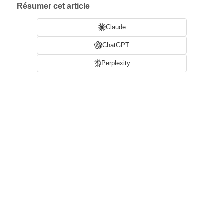
Résumer cet article
Claude
ChatGPT
Perplexity