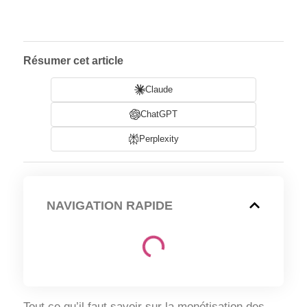
Résumer cet article
Claude
ChatGPT
Perplexity
NAVIGATION RAPIDE
Tout ce qu’il faut savoir sur la monétisation des