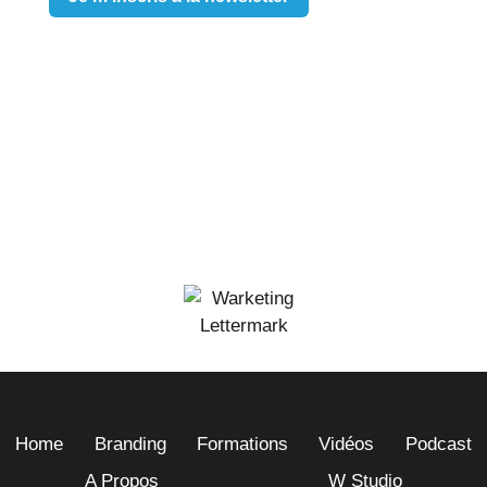
Home
Branding
Formations
Vidéos
Podcast
A Propos
W Studio