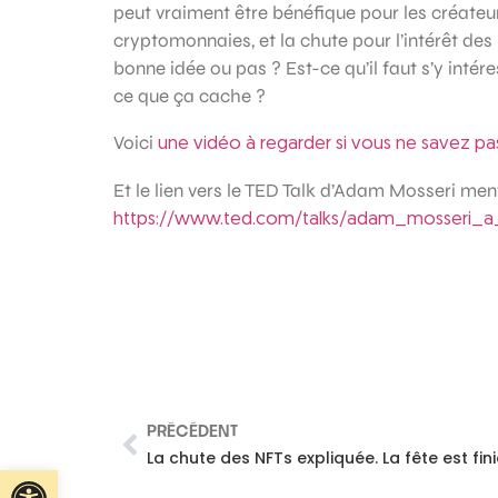
peut vraiment être bénéfique pour les créate
cryptomonnaies, et la chute pour l’intérêt des 
bonne idée ou pas ? Est-ce qu’il faut s’y intér
ce que ça cache ?
Voici
une vidéo à regarder si vous ne savez pa
Et le lien vers le TED Talk d’Adam Mosseri men
https://www.ted.com/talks/adam_mosseri_a_c
PRÉCÉDENT
La chute des NFTs expliquée. La fête est fini
Ouvrir la barre d’outils