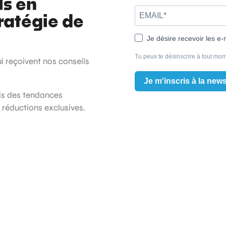
ls en
ratégie de
Je désire recevoir les e-
Tu peux te désinscrire à tout mom
ui reçoivent nos conseils
Je m'inscris à la news
ois des tendances
t réductions exclusives.