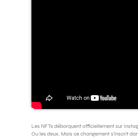
Les NFTs débarquent officiellement sur Instagr
Ou les deux. Mais ce changement s’inscrit dan