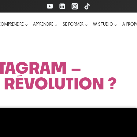
COMPRENDRE
APPRENDRE
SE FORMER
W STUDIO
A PRO
STAGRAM –
 RÉVOLUTION ?