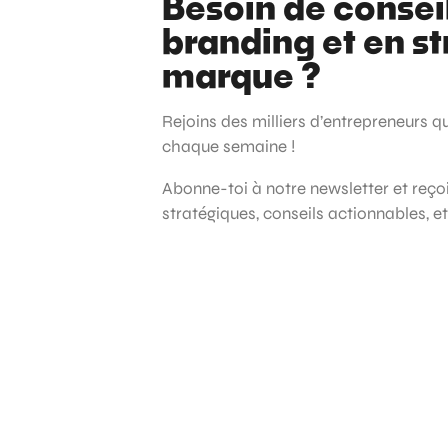
Besoin de consei
branding et en st
marque ?
Rejoins des milliers d’entrepreneurs q
chaque semaine !
Abonne-toi à notre newsletter et reç
stratégiques, conseils actionnables, e