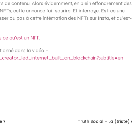
urs de contenu. Alors évidemment, en plein effondrement des
NFTs, cette annonce fait sourire. Et interroge. Est-ce une
esser ou pas à cette intégration des NFTs sur Insta, et qu’est-
.
s ce qu’est un NFT
tionné dans la vidéo –
reator_led_internet_built_on_blockchain?subtitle=en
e ?
Truth Social – La (triste