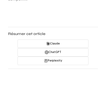
Résumer cet article
Claude
ChatGPT
Perplexity