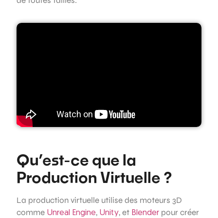
de toutes tailles.
Qu’est-ce que la
Production Virtuelle ?
La production virtuelle utilise des moteurs 3D
comme
,
, et
pour créer
Unreal Engine
Unity
Blender