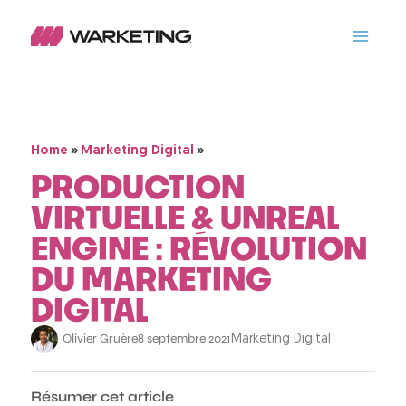
»
»
Home
Marketing Digital
PRODUCTION
VIRTUELLE & UNREAL
ENGINE : RÉVOLUTION
DU MARKETING
DIGITAL
Olivier Gruère
8 septembre 2021
Marketing Digital
Résumer cet article