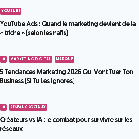
YOUTUBE
YouTube Ads : Quand le marketing devient de la
« triche » (selon les naïfs)
IA
MARKETING DIGITAL
MARQUE
5 Tendances Marketing 2026 Qui Vont Tuer Ton
Business (Si Tu Les Ignores)
IA
RÉSEAUX SOCIAUX
Créateurs vs IA : le combat pour survivre sur les
réseaux