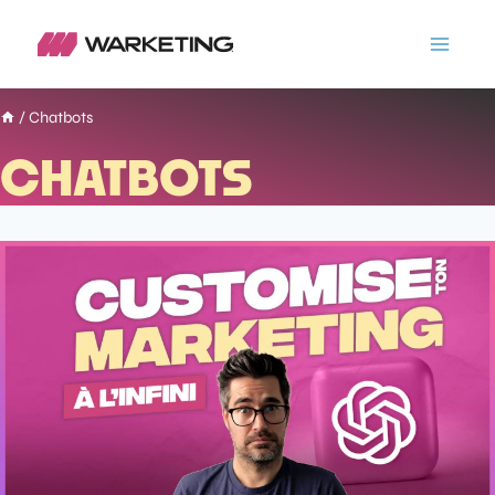
/
Chatbots
CHATBOTS