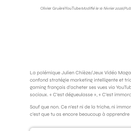
Olivier Gruère
YouTube
Modifié le 16 février 2026
(Publ
La polémique Julien Chièze/Jeux Vidéo Magazi
confond stratégie marketing intelligente et tr
gaming français d’acheter ses vues via YouTub
sociaux. « C’est dégueulasse », « C’est immoral 
Sauf que non. Ce n’est ni de la triche, ni immo
c’est que tu as encore beaucoup à apprendre 