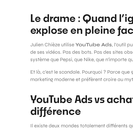
Le drame : Quand l’
explose en pleine fa
Julien Chièze utilise
YouTube Ads
, l’outil
de ses vidéos. Pas des bots. Pas des sites obsc
système que Pepsi, que Nike, que n’importe q
Et là, c’est le scandale. Pourquoi ? Parce qu
marketing moderne et préfèrent croire au myt
YouTube Ads vs achat
différence
Il existe deux mondes totalement différents q