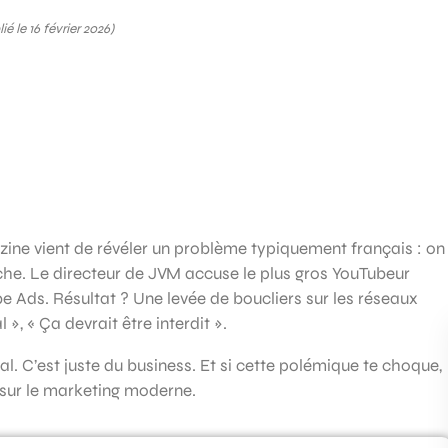
ié le 16 février 2026)
ne vient de révéler un problème typiquement français : on
iche. Le directeur de JVM accuse le plus gros YouTubeur
e Ads. Résultat ? Une levée de boucliers sur les réseaux
», « Ça devrait être interdit ».
ral. C’est juste du business. Et si cette polémique te choque,
sur le marketing moderne.