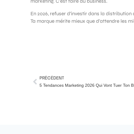
marketing. C’est faire du business.
En 2026, refuser d’investir dans la distributi
Ta marque mérite mieux que d’attendre les miet
PRÉCÉDENT
5 Tendances Marketing 2026 Qui Vont Tuer Ton Bu