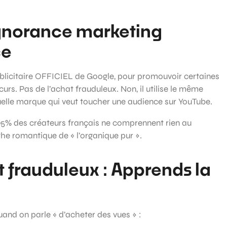
ignorance marketing
ce
 publicitaire OFFICIEL de Google, pour promouvoir certaines
urs. Pas de l’achat frauduleux. Non, il utilise le même
uelle marque qui veut toucher une audience sur YouTube.
e 95% des créateurs français ne comprennent rien au
he romantique de « l’organique pur ».
 frauduleux : Apprends la
uand on parle « d’acheter des vues » :