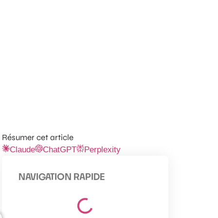
Résumer cet article
Claude
ChatGPT
Perplexity
NAVIGATION RAPIDE