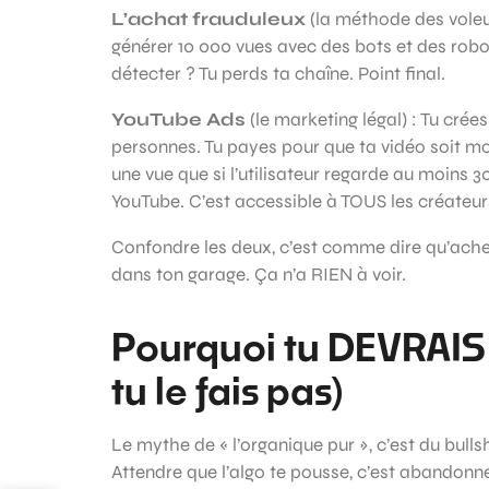
L’achat frauduleux
(la méthode des voleur
générer 10 000 vues avec des bots et des robot
détecter ? Tu perds ta chaîne. Point final.
YouTube Ads
(le marketing légal) : Tu crées
personnes. Tu payes pour que ta vidéo soit m
une vue que si l’utilisateur regarde au moins 
YouTube. C’est accessible à TOUS les créateu
Confondre les deux, c’est comme dire qu’ache
dans ton garage. Ça n’a RIEN à voir.
Pourquoi tu DEVRAIS 
tu le fais pas)
Le mythe de « l’organique pur », c’est du bulls
Attendre que l’algo te pousse, c’est abandonne