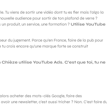
e. Tu viens de sortir une vidéo dont tu es fier mais l’algo la
nouvelle audience pour sortir de ton plafond de verre ?
s un produit, un service, une formation ?
Utilise YouTube
 peur du jugement. Parce qu’en France, faire de la pub pour
e tu crois encore qu’une marque forte se construit
 Chièze utilise YouTube Ads. C’est que toi, tu ne
», alors acheter des mots-clés Google, faire des
avoir une newsletter, c’est aussi tricher ? Non. C’est faire d