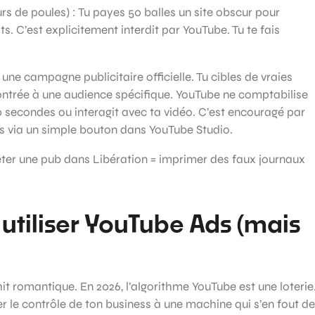
s de poules) : Tu payes 50 balles un site obscur pour
s. C’est explicitement interdit par YouTube. Tu te fais
 une campagne publicitaire officielle. Tu cibles de vraies
ontrée à une audience spécifique. YouTube ne comptabilise
30 secondes ou interagit avec ta vidéo. C’est encouragé par
rs via un simple bouton dans YouTube Studio.
ter une pub dans Libération = imprimer des faux journaux
utiliser YouTube Ads (mais
hit romantique. En 2026, l’algorithme YouTube est une loterie
r le contrôle de ton business à une machine qui s’en fout de