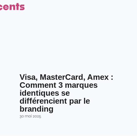
cents
Visa, MasterCard, Amex :
Comment 3 marques
identiques se
différencient par le
branding
30 mai 2025