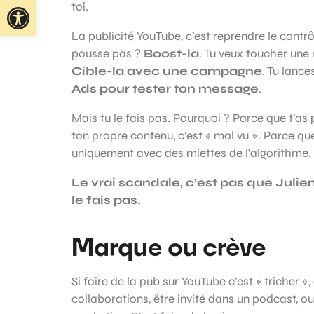
Ouvrir la barre d’outils
toi.
La publicité YouTube, c’est reprendre le contrôl
pousse pas ?
Boost-la
. Tu veux toucher une 
Cible-la avec une campagne
. Tu lance
Ads pour tester ton message
.
Mais tu le fais pas. Pourquoi ? Parce que t’as
ton propre contenu, c’est « mal vu ». Parce qu
uniquement avec des miettes de l’algorithme.
Le vrai scandale, c’est pas que Julien
le fais pas.
Marque ou crève
Si faire de la pub sur YouTube c’est « tricher 
collaborations, être invité dans un podcast, ou 