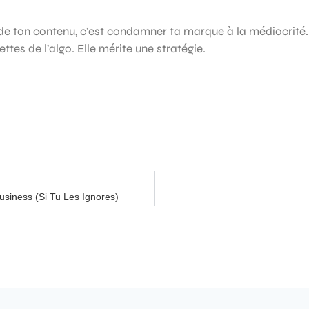
on de ton contenu, c’est condamner ta marque à la médiocrité.
tes de l’algo. Elle mérite une stratégie.
siness (Si Tu Les Ignores)