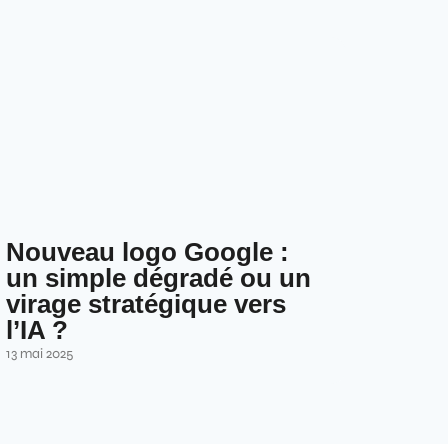
Nouveau logo Google :
un simple dégradé ou un
virage stratégique vers
l’IA ?
13 mai 2025