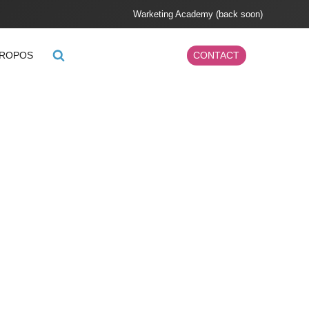
Warketing Academy (back soon)
PROPOS
CONTACT