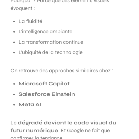
Pourquoi ? Parce que ces éléments visuels
évoquent :
La fluidité
L’intelligence ambiante
La transformation continue
L’ubiquité de la technologie
On retrouve des approches similaires chez :
Microsoft Copilot
Salesforce Einstein
Meta AI
Le
dégradé devient le code visuel du
futur numérique
. Et Google ne fait que
confirmer la tendance.