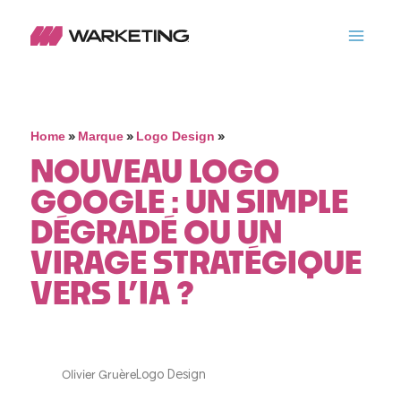
»
»
»
Home
Marque
Logo Design
NOUVEAU LOGO
GOOGLE : UN SIMPLE
DÉGRADÉ OU UN
VIRAGE STRATÉGIQUE
VERS L’IA ?
Olivier Gruère
Logo Design