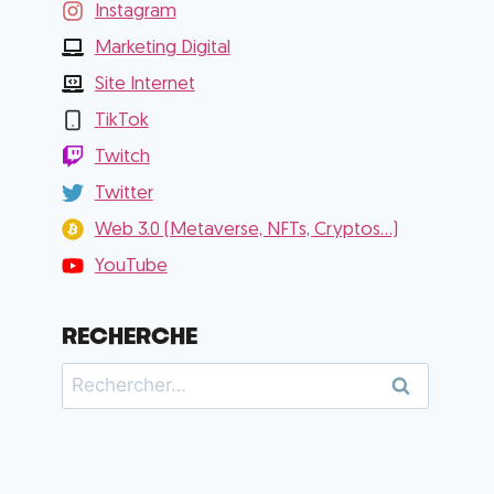
Instagram
Marketing Digital
Site Internet
TikTok
Twitch
Twitter
Web 3.0 (Metaverse, NFTs, Cryptos...)
YouTube
RECHERCHE