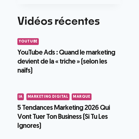
Vidéos récentes
YOUTUBE
YouTube Ads : Quand le marketing
devient de la « triche » (selon les
naïfs)
IA
MARKETING DIGITAL
MARQUE
5 Tendances Marketing 2026 Qui
Vont Tuer Ton Business (Si Tu Les
Ignores)