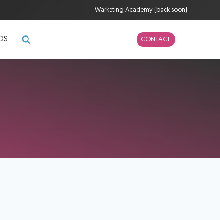
Warketing Academy (back soon)
POS
CONTACT