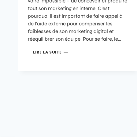
voire impossible – de concevoir et produire
tout son marketing en interne. C’est
pourquoi il est important de faire appel à
de l’aide externe pour compenser les
faiblesses de son marketing digital et
rééquilibrer son équipe. Pour se faire, le…
LIRE LA SUITE