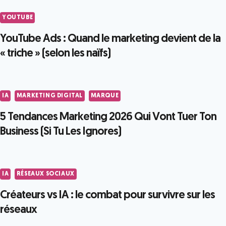
YOUTUBE
YouTube Ads : Quand le marketing devient de la
« triche » (selon les naïfs)
IA
MARKETING DIGITAL
MARQUE
5 Tendances Marketing 2026 Qui Vont Tuer Ton
Business (Si Tu Les Ignores)
IA
RÉSEAUX SOCIAUX
Créateurs vs IA : le combat pour survivre sur les
réseaux