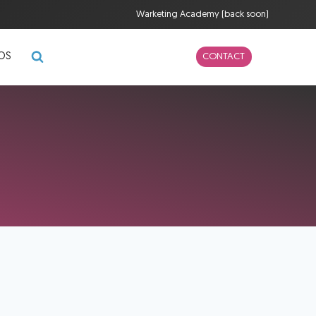
Warketing Academy (back soon)
POS
CONTACT