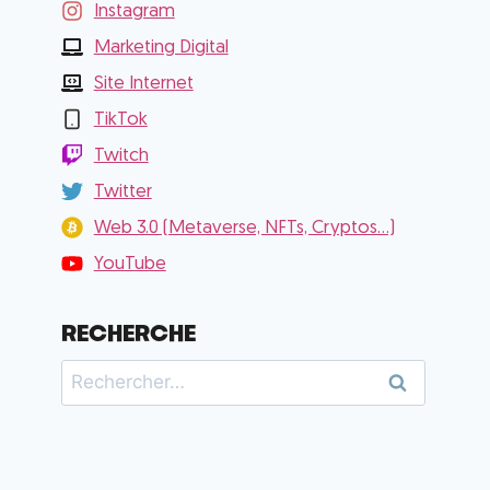
Instagram
Marketing Digital
Site Internet
TikTok
Twitch
Twitter
Web 3.0 (Metaverse, NFTs, Cryptos...)
YouTube
RECHERCHE