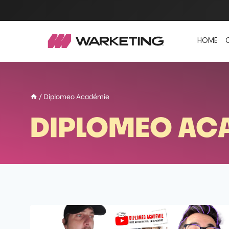
HOME
/
Diplomeo Académie
DIPLOMEO AC