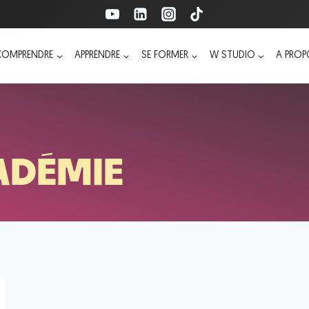
COMPRENDRE
APPRENDRE
SE FORMER
W STUDIO
A PRO
ADÉMIE