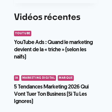
Vidéos récentes
YOUTUBE
YouTube Ads : Quand le marketing
devient de la « triche » (selon les
naïfs)
IA
MARKETING DIGITAL
MARQUE
5 Tendances Marketing 2026 Qui
Vont Tuer Ton Business (Si Tu Les
Ignores)