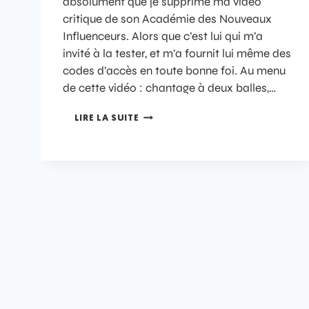
absolument que je supprime ma vidéo
critique de son Académie des Nouveaux
Influenceurs. Alors que c’est lui qui m’a
invité à la tester, et m’a fournit lui même des
codes d’accès en toute bonne foi. Au menu
de cette vidéo : chantage à deux balles,…
LIRE LA SUITE