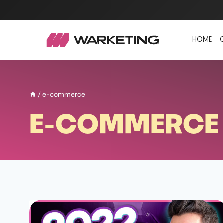
HOME
/
e-commerce
E-COMMERCE