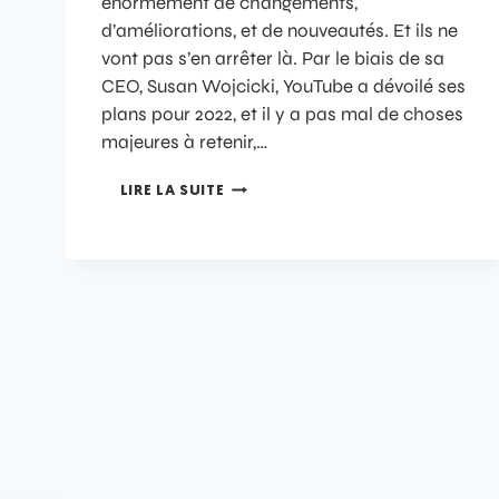
énormément de changements,
d’améliorations, et de nouveautés. Et ils ne
vont pas s’en arrêter là. Par le biais de sa
CEO, Susan Wojcicki, YouTube a dévoilé ses
plans pour 2022, et il y a pas mal de choses
majeures à retenir,…
LIRE LA SUITE