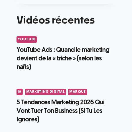
Vidéos récentes
YOUTUBE
YouTube Ads : Quand le marketing
devient de la « triche » (selon les
naïfs)
IA
MARKETING DIGITAL
MARQUE
5 Tendances Marketing 2026 Qui
Vont Tuer Ton Business (Si Tu Les
Ignores)