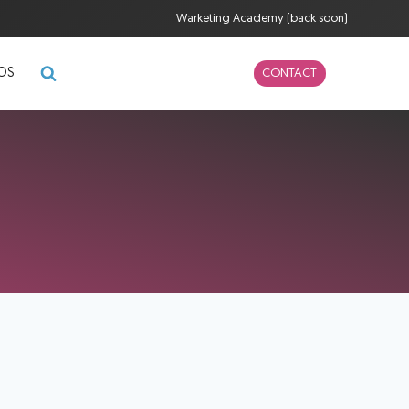
Warketing Academy (back soon)
POS
CONTACT