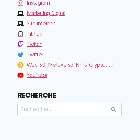
Instagram
Marketing Digital
Site Internet
TikTok
Twitch
Twitter
Web 3.0 (Metaverse, NFTs, Cryptos...)
YouTube
RECHERCHE