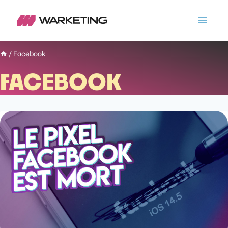
/
Facebook
FACEBOOK