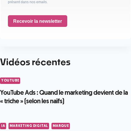
présent dans nos emails.
Recevoir la newsletter
Vidéos récentes
YOUTUBE
YouTube Ads : Quand le marketing devient de la
« triche » (selon les naïfs)
IA
MARKETING DIGITAL
MARQUE