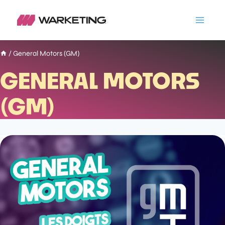
/
General Motors (GM)
GENERAL MOTORS
(GM)