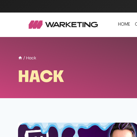
HOME
/
Hack
HACK