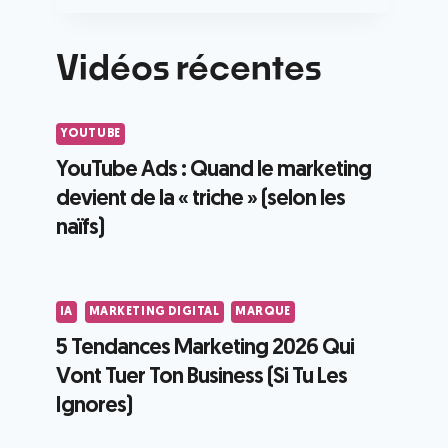
Vidéos récentes
YOUTUBE
YouTube Ads : Quand le marketing
devient de la « triche » (selon les
naïfs)
IA
MARKETING DIGITAL
MARQUE
5 Tendances Marketing 2026 Qui
Vont Tuer Ton Business (Si Tu Les
Ignores)