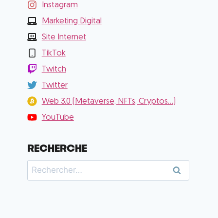
Instagram
Marketing Digital
Site Internet
TikTok
Twitch
Twitter
Web 3.0 (Metaverse, NFTs, Cryptos...)
YouTube
RECHERCHE