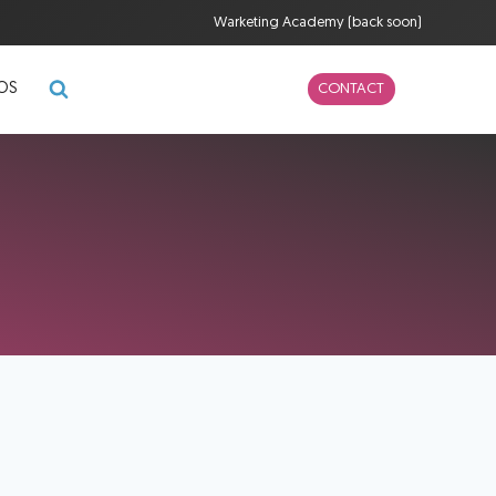
Warketing Academy (back soon)
POS
CONTACT