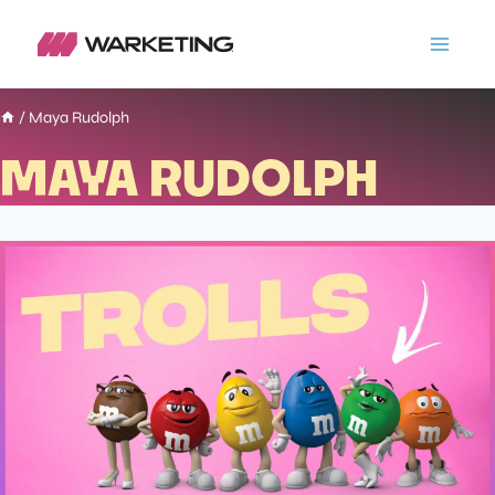
/
Maya Rudolph
MAYA RUDOLPH