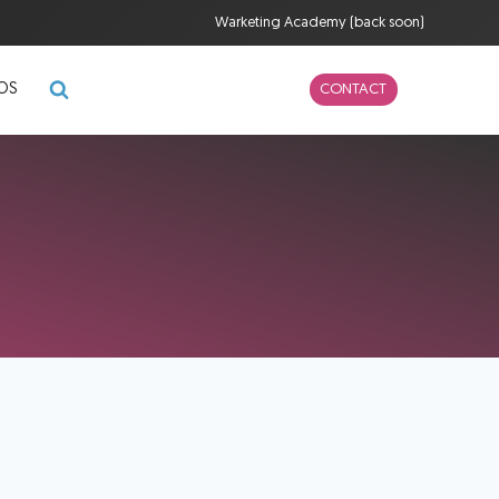
Warketing Academy (back soon)
POS
CONTACT