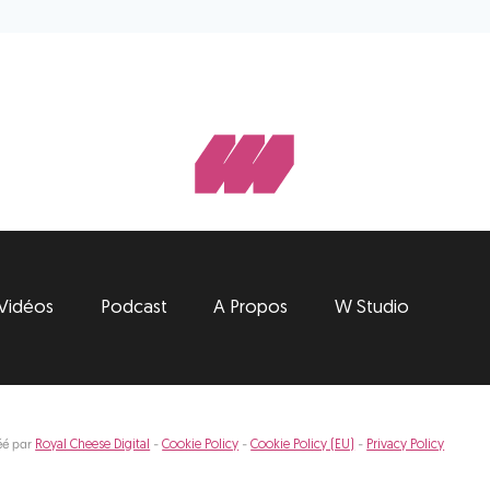
Vidéos
Podcast
A Propos
W Studio
éé par
-
-
-
Royal Cheese Digital
Cookie Policy
Cookie Policy (EU)
Privacy Policy