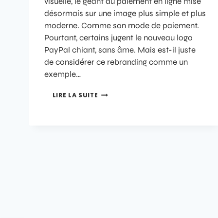
visuelle, le géant du paiement en ligne mise
désormais sur une image plus simple et plus
moderne. Comme son mode de paiement.
Pourtant, certains jugent le nouveau logo
PayPal chiant, sans âme. Mais est-il juste
de considérer ce rebranding comme un
exemple…
LIRE LA SUITE