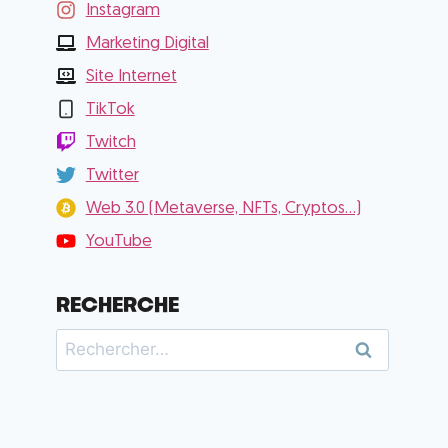
Instagram
Marketing Digital
Site Internet
TikTok
Twitch
Twitter
Web 3.0 (Metaverse, NFTs, Cryptos...)
YouTube
RECHERCHE