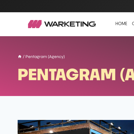
HOME
/
Pentagram (Agency)
PENTAGRAM (