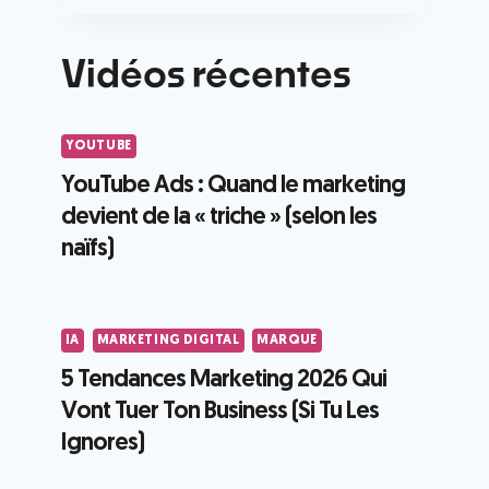
Vidéos récentes
YOUTUBE
YouTube Ads : Quand le marketing
devient de la « triche » (selon les
naïfs)
IA
MARKETING DIGITAL
MARQUE
5 Tendances Marketing 2026 Qui
Vont Tuer Ton Business (Si Tu Les
Ignores)