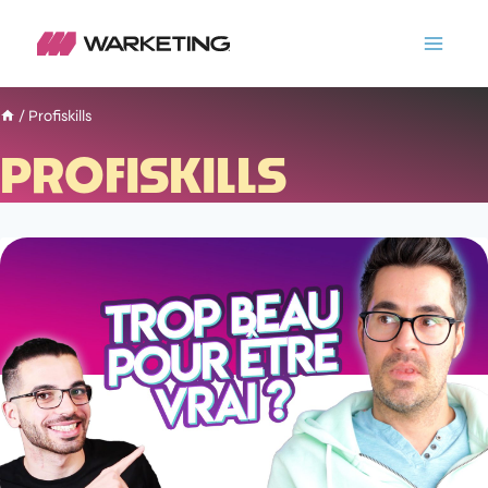
/
Profiskills
PROFISKILLS