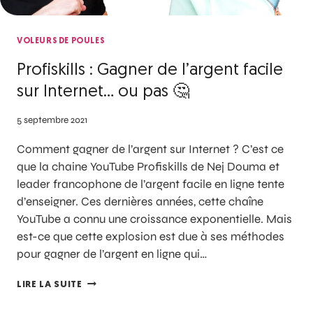
VOLEURS DE POULES
Profiskills : Gagner de l’argent facile
sur Internet… ou pas 🤔
5 septembre 2021
Comment gagner de l’argent sur Internet ? C’est ce
que la chaine YouTube Profiskills de Nej Douma et
leader francophone de l’argent facile en ligne tente
d’enseigner. Ces dernières années, cette chaîne
YouTube a connu une croissance exponentielle. Mais
est-ce que cette explosion est due à ses méthodes
pour gagner de l’argent en ligne qui…
LIRE LA SUITE