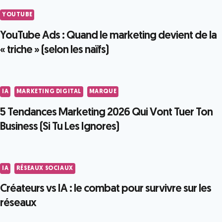
YOUTUBE
YouTube Ads : Quand le marketing devient de la
« triche » (selon les naïfs)
IA
MARKETING DIGITAL
MARQUE
5 Tendances Marketing 2026 Qui Vont Tuer Ton
Business (Si Tu Les Ignores)
IA
RÉSEAUX SOCIAUX
Créateurs vs IA : le combat pour survivre sur les
réseaux