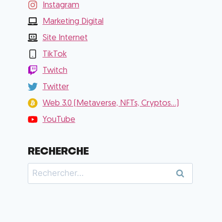
Instagram
Marketing Digital
Site Internet
TikTok
Twitch
Twitter
Web 3.0 (Metaverse, NFTs, Cryptos...)
YouTube
RECHERCHE