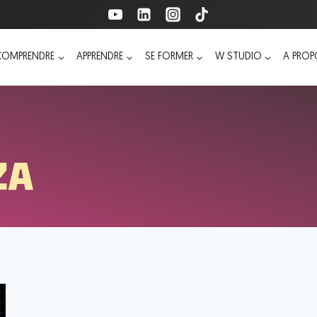
COMPRENDRE
APPRENDRE
SE FORMER
W STUDIO
A PRO
ZA