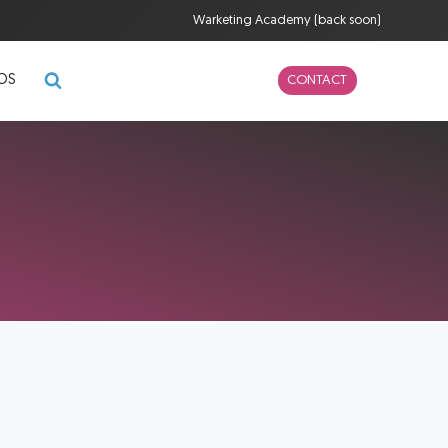
Warketing Academy (back soon)
POS
CONTACT