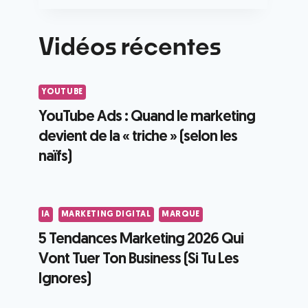
Vidéos récentes
YOUTUBE
YouTube Ads : Quand le marketing
devient de la « triche » (selon les
naïfs)
IA
MARKETING DIGITAL
MARQUE
5 Tendances Marketing 2026 Qui
Vont Tuer Ton Business (Si Tu Les
Ignores)