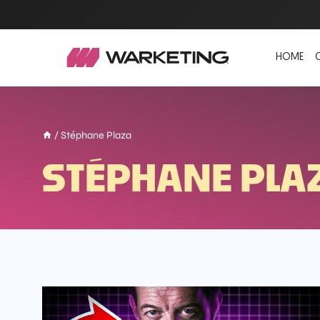
HOME
/
Stéphane Plaza
STÉPHANE PLA