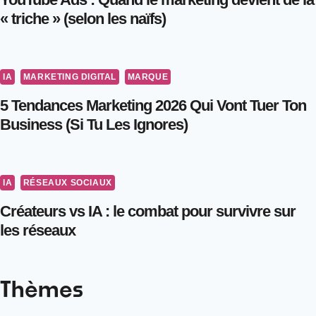
« triche » (selon les naïfs)
IA
MARKETING DIGITAL
MARQUE
5 Tendances Marketing 2026 Qui Vont Tuer Ton
Business (Si Tu Les Ignores)
IA
RÉSEAUX SOCIAUX
Créateurs vs IA : le combat pour survivre sur
les réseaux
Thèmes