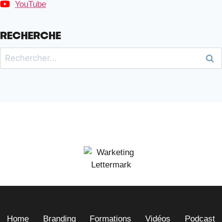
YouTube
RECHERCHE
Home
Branding
Formations
Vidéos
Podcast