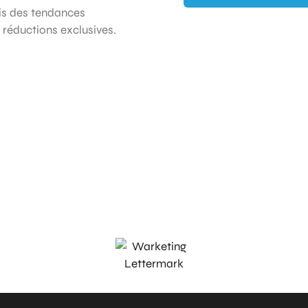
ois des tendances
t réductions exclusives.