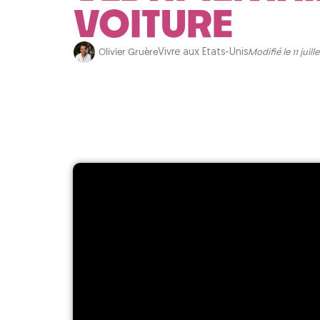
VOITURE
Olivier Gruère
Modifié le 11 juill
Vivre aux Etats-Unis