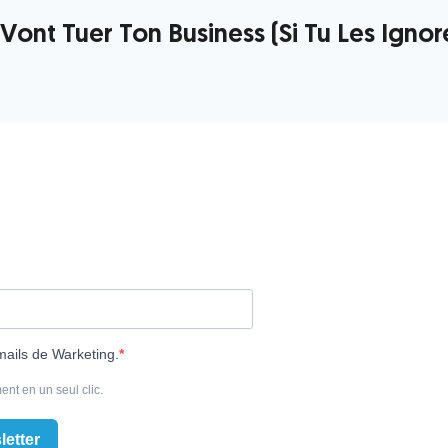
ont Tuer Ton Business (Si Tu Les Ignor
mails de Warketing.
ent en un seul clic.
letter