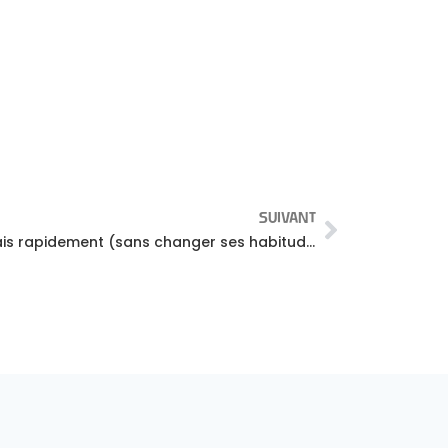
SUIVANT
Comment améliorer son anglais rapidement (sans changer ses habitudes)