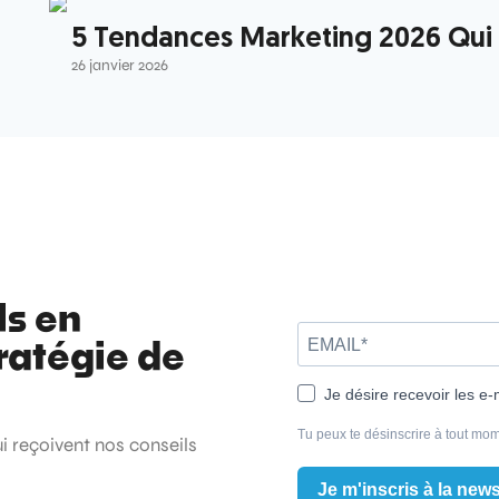
5 Tendances Marketing 2026 Qui V
26 janvier 2026
ls en
ratégie de
Je désire recevoir les e-
Tu peux te désinscrire à tout mom
ui reçoivent nos conseils
Je m'inscris à la news