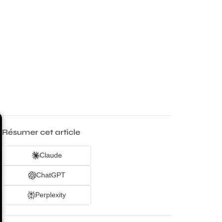
Résumer cet article
Claude
ChatGPT
Perplexity