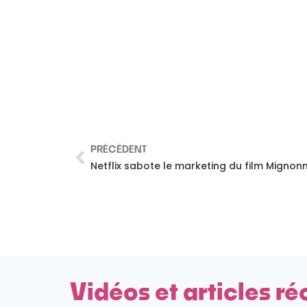
PRÉCÉDENT
Netflix sabote le marketing du film Mignonn
Vidéos et articles ré