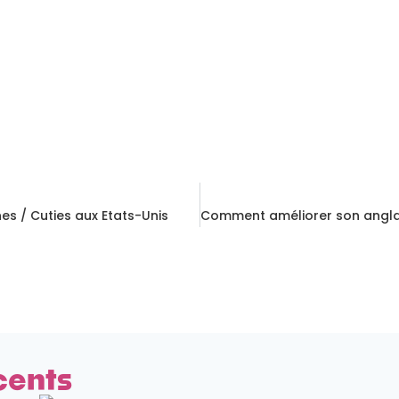
es / Cuties aux Etats-Unis
cents