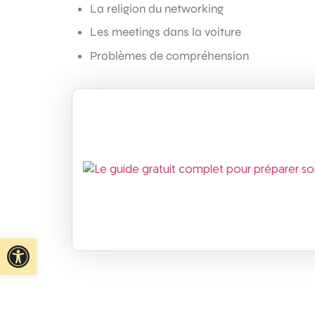
La religion du networking
Les meetings dans la voiture
Problèmes de compréhension
Ouvrir la barre d’outils