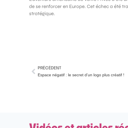
de se renforcer en Europe. Cet échec a été tr
stratégique.
PRÉCÉDENT
Espace négatif : le secret d’un logo plus créatif !
Vidéos et articles ré