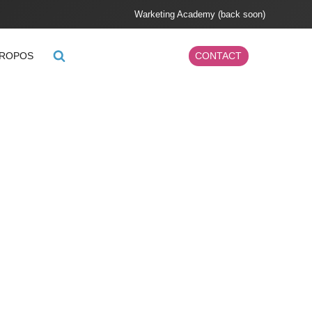
Warketing Academy (back soon)
PROPOS
CONTACT