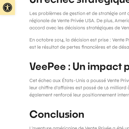
Ouvrir la barre d’outils
Les problèmes de gestion et de stratégie ont c
régionale de Vente Privée USA. De plus, America
accord avec les décisions stratégiques de Ven
En octobre 2014, la décision est prise : Vente
est le résultat de pertes financières et de dé
VeePee : Un impact p
Cet échec aux États-Unis a poussé Vente Privé
leur chiffre d’affaires est passé de 1,6 milliar
également renforcé leur positionnement intern
Conclusion
L’aventure américaine de Vente Privée a été un