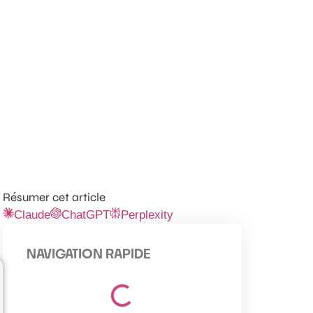
Résumer cet article
Claude
ChatGPT
Perplexity
NAVIGATION RAPIDE