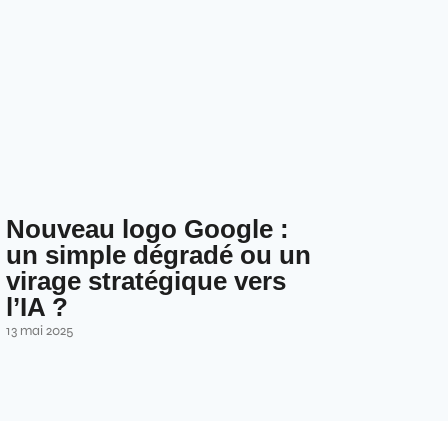
Nouveau logo Google :
un simple dégradé ou un
virage stratégique vers
l’IA ?
13 mai 2025