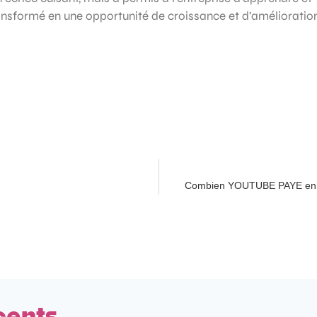
ansformé en une opportunité de croissance et d’amélioratio
Combien YOUTUBE PAYE en m
cents