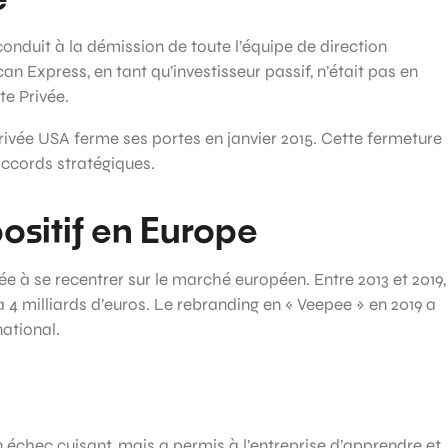
onduit à la démission de toute l’équipe de direction
n Express, en tant qu’investisseur passif, n’était pas en
te Privée.
 Privée USA ferme ses portes en janvier 2015. Cette fermeture
saccords stratégiques.
ositif en Europe
e à se recentrer sur le marché européen. Entre 2013 et 2019,
d à 4 milliards d’euros. Le rebranding en « Veepee » en 2019 a
ational.
 échec cuisant, mais a permis à l’entreprise d’apprendre et