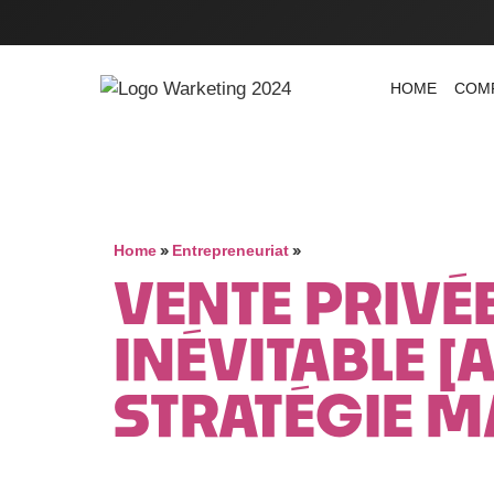
HOME
COM
»
»
Home
Entrepreneuriat
VENTE PRIVÉE
INÉVITABLE [
STRATÉGIE M