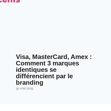
Visa, MasterCard, Amex :
Comment 3 marques
identiques se
différencient par le
branding
30 mai 2025