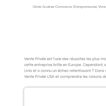
Olivier Gruère
e-Commerce
,
Entrepreneuriat
,
Vivre
Vente Privée est l’une des réussites les plus m
cette entreprise brille en Europe. Cependant, 
Unis et a connu un échec retentissant ? Dans c
Vente Privée USA et comprendre les raisons d