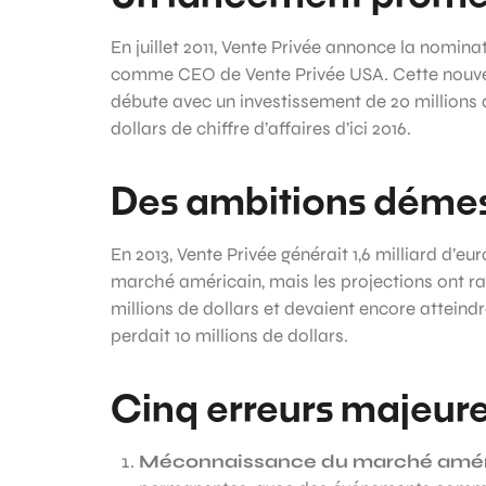
En juillet 2011, Vente Privée annonce la nomin
comme CEO de Vente Privée USA. Cette nouvel
débute avec un investissement de 20 millions d
dollars de chiffre d’affaires d’ici 2016.
Des ambitions déme
En 2013, Vente Privée générait 1,6 milliard d’eu
marché américain, mais les projections ont ra
millions de dollars et devaient encore atteind
perdait 10 millions de dollars.
Cinq erreurs majeur
Méconnaissance du marché amér