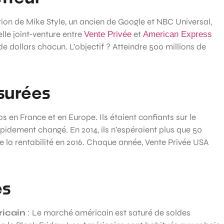
ation de Mike Style, un ancien de Google et NBC Universal,
le joint-venture entre
et
Vente Privée
American Express
e dollars chacun. L’objectif ? Atteindre 500 millions de
surées
ros en France et en Europe. Ils étaient confiants sur le
pidement changé. En 2014, ils n’espéraient plus que 50
re la rentabilité en 2016. Chaque année, Vente Privée USA
es
icain
: Le marché américain est saturé de soldes