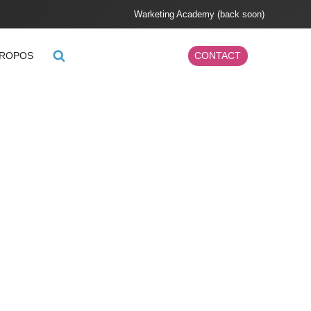
Warketing Academy (back soon)
PROPOS
CONTACT