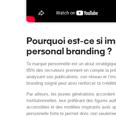
Pourquoi est-ce si im
personal branding ?
Ta marque personnelle est un atout stratégique
85% des recruteurs prennent en compte la pré
analysant ses publications, son réseau et l’im
branding soigné peut ainsi renforcer ta crédibi
Par ailleurs, les jeunes générations accorde
institutionnelles, leur préférant des figures a
accessibles et des modèles inspirants avec qu
personnelle forte te permet donc non seulement