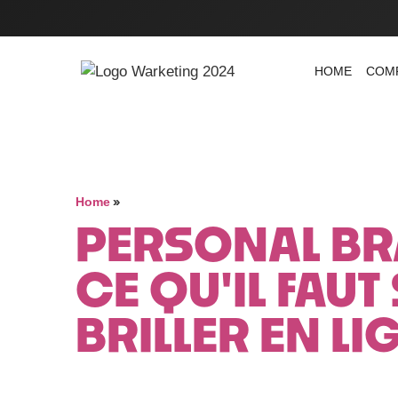
HOME
COM
»
Home
PERSONAL BR
CE QU'IL FAU
BRILLER EN LI