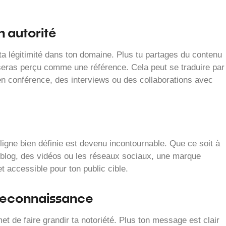
n autorité
ta légitimité dans ton domaine. Plus tu partages du contenu
 seras perçu comme une référence. Cela peut se traduire par
 en conférence, des interviews ou des collaborations avec
 ligne bien définie est devenu incontournable. Que ce soit à
e blog, des vidéos ou les réseaux sociaux, une marque
et accessible pour ton public cible.
a reconnaissance
 de faire grandir ta notoriété. Plus ton message est clair