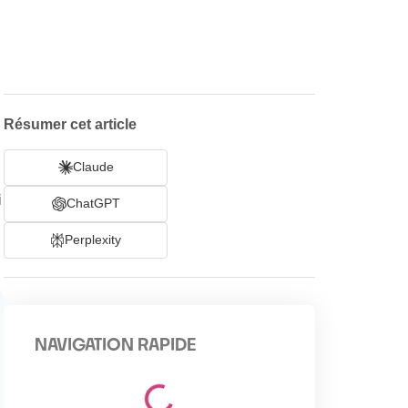
Résumer cet article
Claude
i
ChatGPT
Perplexity
NAVIGATION RAPIDE