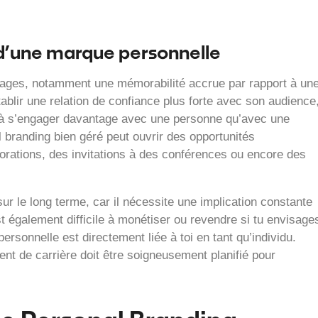
 d’une marque personnelle
tages, notamment une mémorabilité accrue par rapport à un
blir une relation de confiance plus forte avec son audience
 et à s’engager davantage avec une personne qu’avec une
 branding bien géré peut ouvrir des opportunités
borations, des invitations à des conférences ou encore des
ur le long terme, car il nécessite une implication constante
t également difficile à monétiser ou revendre si tu envisage
personnelle est directement liée à toi en tant qu’individu.
nt de carrière doit être soigneusement planifié pour