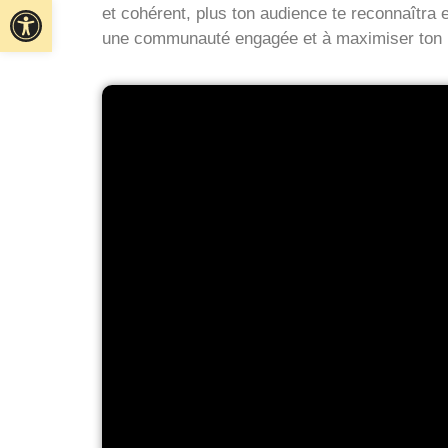
Ouvrir la barre d’outils
et cohérent, plus ton audience te reconnaîtra e
une communauté engagée et à maximiser ton i