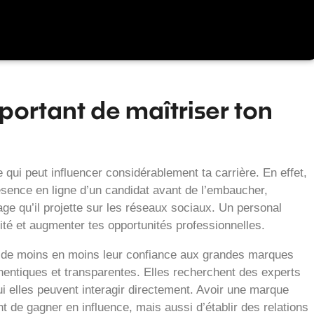
portant de maîtriser ton
 qui peut influencer considérablement ta carrière. En effet,
sence en ligne d’un candidat avant de l’embaucher,
age qu’il projette sur les réseaux sociaux. Un personal
lité et augmenter tes opportunités professionnelles.
nt de moins en moins leur confiance aux grandes marques
uthentiques et transparentes. Elles recherchent des experts
i elles peuvent interagir directement. Avoir une marque
 de gagner en influence, mais aussi d’établir des relations