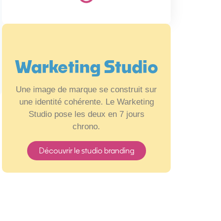
Warketing Studio
Une image de marque se construit sur
une identité cohérente. Le Warketing
Studio pose les deux en 7 jours
chrono.
Découvrir le studio branding