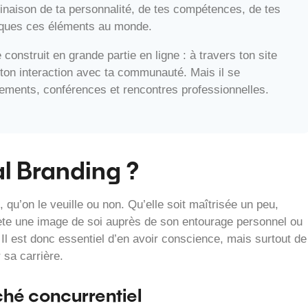
binaison de ta personnalité, de tes compétences, de tes
iques ces éléments au monde.
 construit en grande partie en ligne : à travers ton site
ton interaction avec ta communauté. Mais il se
nements, conférences et rencontres professionnelles.
al Branding ?
u’on le veuille ou non. Qu’elle soit maîtrisée un peu,
ète une image de soi auprès de son entourage personnel ou
 Il est donc essentiel d’en avoir conscience, mais surtout de
 sa carrière.
ché concurrentiel