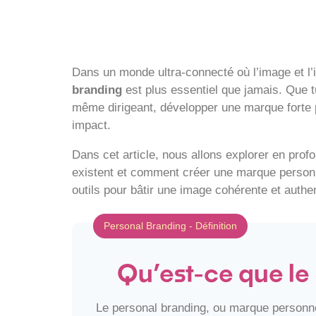
Dans un monde ultra-connecté où l’image et l’
branding
est plus essentiel que jamais. Que t
même dirigeant, développer une marque forte p
impact.
Dans cet article, nous allons explorer en profo
existent et comment créer une marque personne
outils pour bâtir une image cohérente et authe
Personal Branding - Définition
Qu’est-ce que le
Le personal branding, ou marque personnel