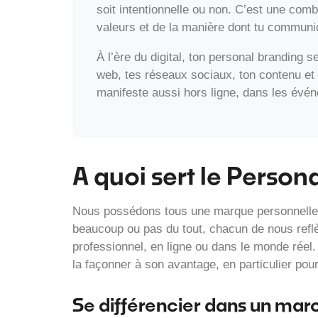
soit intentionnelle ou non. C’est une com
valeurs et de la manière dont tu commun
À l’ère du digital, ton personal branding se
web, tes réseaux sociaux, ton contenu et 
manifeste aussi hors ligne, dans les évé
A quoi sert le Person
Nous possédons tous une marque personnelle, q
beaucoup ou pas du tout, chacun de nous refl
professionnel, en ligne ou dans le monde réel.
la façonner à son avantage, en particulier pour
Se différencier dans un mar