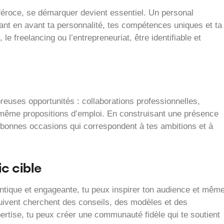
féroce, se démarquer devient essentiel. Un personal
ttant en avant ta personnalité, tes compétences uniques et ta
le freelancing ou l’entrepreneuriat, être identifiable et
reuses opportunités : collaborations professionnelles,
 même propositions d’emploi. En construisant une présence
es bonnes occasions qui correspondent à tes ambitions et à
ic cible
tique et engageante, tu peux inspirer ton audience et mêm
suivent cherchent des conseils, des modèles et des
pertise, tu peux créer une communauté fidèle qui te soutient