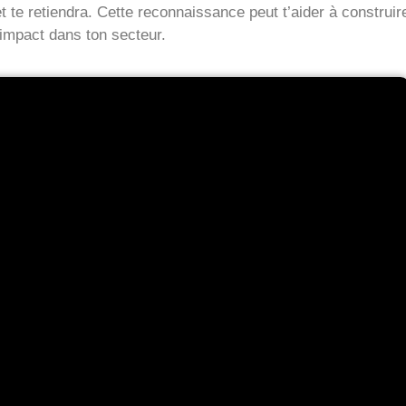
t te retiendra. Cette reconnaissance peut t’aider à construir
mpact dans ton secteur.