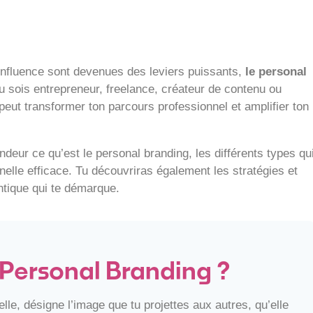
influence sont devenues des leviers puissants,
le personal
u sois entrepreneur, freelance, créateur de contenu ou
eut transformer ton parcours professionnel et amplifier ton
ndeur ce qu’est le personal branding, les différents types qu
lle efficace. Tu découvriras également les stratégies et
ntique qui te démarque.
 Personal Branding ?
le, désigne l’image que tu projettes aux autres, qu’elle