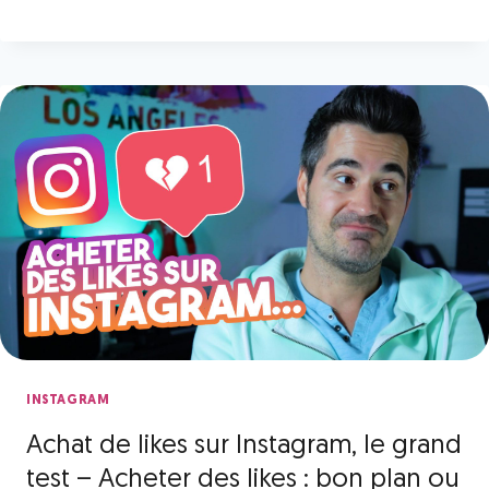
INSTAGRAM
Achat de likes sur Instagram, le grand
test – Acheter des likes : bon plan ou