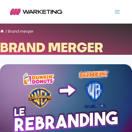
/
Brand merger
BRAND MERGER