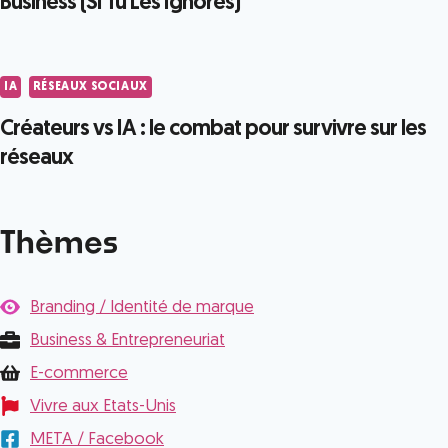
Business (Si Tu Les Ignores)
IA
RÉSEAUX SOCIAUX
Créateurs vs IA : le combat pour survivre sur les
réseaux
Thèmes
Branding / Identité de marque
Business & Entrepreneuriat
E-commerce
Vivre aux Etats-Unis
META / Facebook