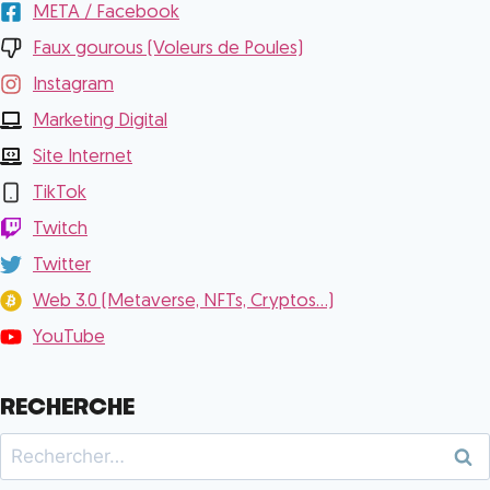
META / Facebook
Faux gourous (Voleurs de Poules)
Instagram
Marketing Digital
Site Internet
TikTok
Twitch
Twitter
Web 3.0 (Metaverse, NFTs, Cryptos...)
YouTube
RECHERCHE