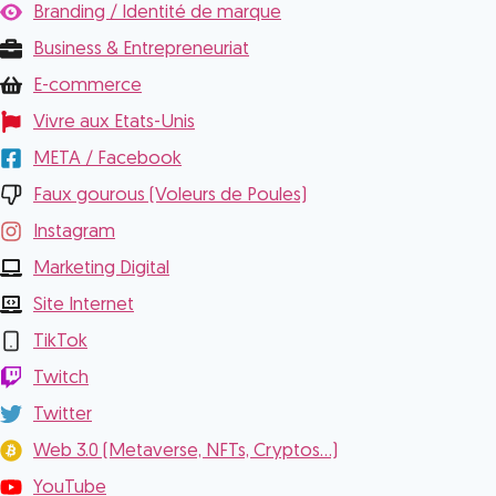
Branding / Identité de marque
Business & Entrepreneuriat
E-commerce
Vivre aux Etats-Unis
META / Facebook
Faux gourous (Voleurs de Poules)
Instagram
Marketing Digital
Site Internet
TikTok
Twitch
Twitter
Web 3.0 (Metaverse, NFTs, Cryptos...)
YouTube