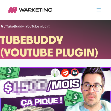
/
TubeBuddy (YouTube plugin)
TUBEBUDDY
(YOUTUBE PLUGIN)