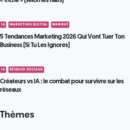
« triche » (selon les naïfs)
IA
MARKETING DIGITAL
MARQUE
5 Tendances Marketing 2026 Qui Vont Tuer Ton
Business (Si Tu Les Ignores)
IA
RÉSEAUX SOCIAUX
Créateurs vs IA : le combat pour survivre sur les
réseaux
Thèmes