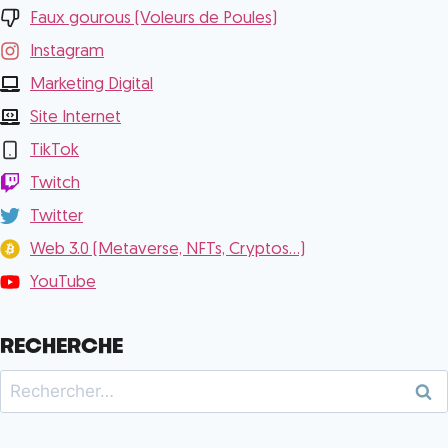
Faux gourous (Voleurs de Poules)
Instagram
Marketing Digital
Site Internet
TikTok
Twitch
Twitter
Web 3.0 (Metaverse, NFTs, Cryptos...)
YouTube
RECHERCHE