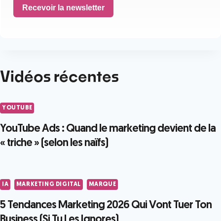
Recevoir la newsletter
Vidéos récentes
YOUTUBE
YouTube Ads : Quand le marketing devient de la
« triche » (selon les naïfs)
IA
MARKETING DIGITAL
MARQUE
5 Tendances Marketing 2026 Qui Vont Tuer Ton
Business (Si Tu Les Ignores)