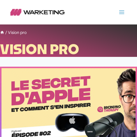
/
Vision pro
VISION PRO