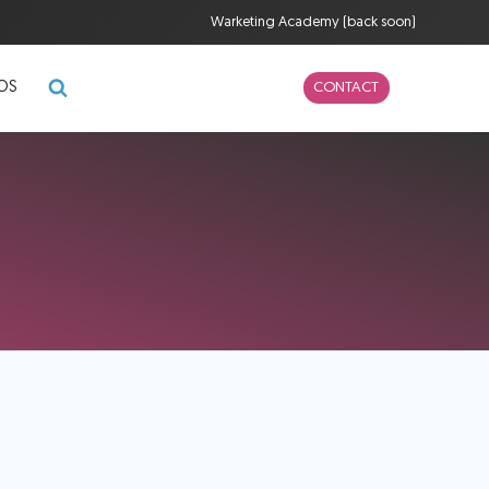
Warketing Academy (back soon)
POS
CONTACT