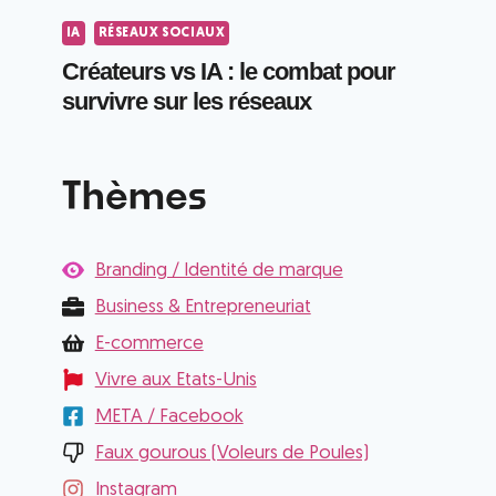
IA
RÉSEAUX SOCIAUX
Créateurs vs IA : le combat pour
survivre sur les réseaux
Thèmes
Branding / Identité de marque
Business & Entrepreneuriat
E-commerce
Vivre aux Etats-Unis
META / Facebook
Faux gourous (Voleurs de Poules)
Instagram