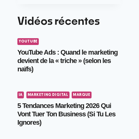
Vidéos récentes
YOUTUBE
YouTube Ads : Quand le marketing
devient de la « triche » (selon les
naïfs)
IA
MARKETING DIGITAL
MARQUE
5 Tendances Marketing 2026 Qui
Vont Tuer Ton Business (Si Tu Les
Ignores)