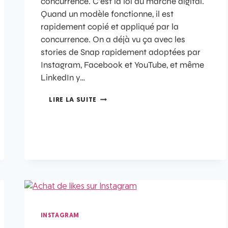
concurrence. C’est la loi du marché digital.
Quand un modèle fonctionne, il est
rapidement copié et appliqué par la
concurrence. On a déjà vu ça avec les
stories de Snap rapidement adoptées par
Instagram, Facebook et YouTube, et même
LinkedIn y…
LIRE LA SUITE
INSTAGRAM