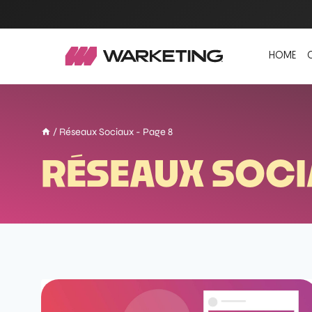
HOME
/
Réseaux Sociaux
- Page 8
RÉSEAUX SOC