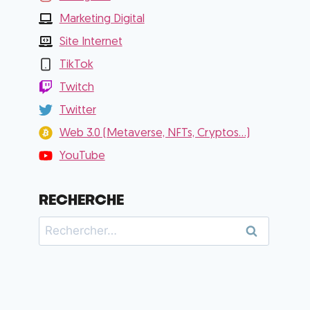
Marketing Digital
Site Internet
TikTok
Twitch
Twitter
Web 3.0 (Metaverse, NFTs, Cryptos...)
YouTube
RECHERCHE