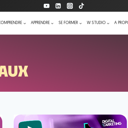
COMPRENDRE
APPRENDRE
SE FORMER
W STUDIO
A PRO
IAUX