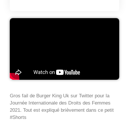
Gros fail de Burger King Uk sur Twitter pour la
Journée Internationale des Droits des Femmes
2021. Tout est expliqué brièvement dans ce petit
#Shorts