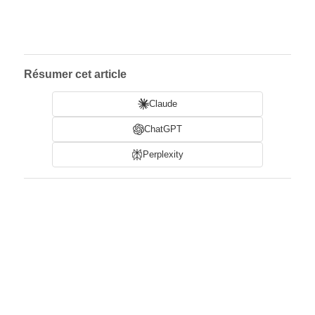
Résumer cet article
Claude
ChatGPT
Perplexity