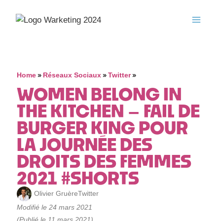
»
»
»
Home
Réseaux Sociaux
Twitter
WOMEN BELONG IN
THE KITCHEN – FAIL DE
BURGER KING POUR
LA JOURNÉE DES
DROITS DES FEMMES
2021 #SHORTS
Olivier Gruère
Twitter
Modifié le 24 mars 2021
(Publié le 11 mars 2021)