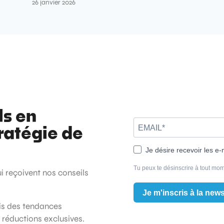
26 janvier 2026
ls en
ratégie de
Je désire recevoir les e-
Tu peux te désinscrire à tout mom
ui reçoivent nos conseils
Je m'inscris à la news
ois des tendances
t réductions exclusives.