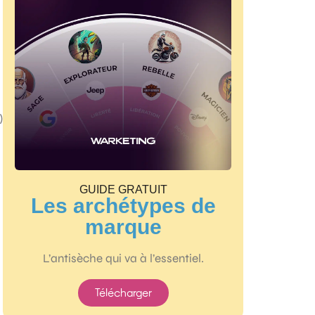
)
GUIDE GRATUIT
Les archétypes de
marque
L’antisèche qui va à l’essentiel.
Télécharger