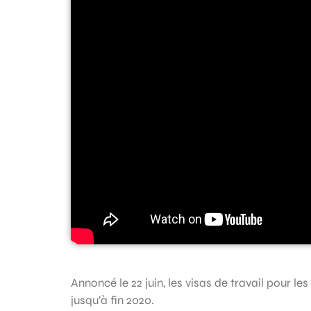
Annoncé le 22 juin, les visas de travail pour l
jusqu’à fin 2020.