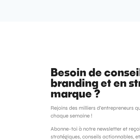
Besoin de consei
branding et en st
marque ?
Rejoins des milliers d’entrepreneurs q
chaque semaine !
Abonne-toi à notre newsletter et reç
stratégiques, conseils actionnables, e