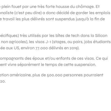
 plein fouet par une très forte hausse du chômage. Et
onaliste (c’est peu dire) a donc décidé de garder les emplois
travail les plus délivrés sont suspendus jusqu’à la fin de
fiques) très utilisés par les bîtes de tech dans la Silicon
 non agricoles), les visas J-1 (stages, au pairs, jobs étudiants
sée aux US, environ 77.000 délivrés en 2019).
compagnants des époux et/ou enfants de ces visas. Ce qui
ment vivre séparément le temps de cette suspension.
stration américaine, plus de 500.000 personnes pourraient
020.