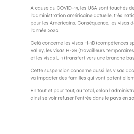
A cause du COVID-19, les USA sont touchés de
l’administration américaine actuelle, très nati
pour les Américains. Conséquence, les visas de 
l’année 2020.
Celà concerne les visas H-1B (compétences spéci
Valley, les visas H-2B (travailleurs temporaires
et les visas L-1 (transfert vers une branche ba
Cette suspension concerne aussi les visas ac
va impacter des familles qui vont potentielle
En tout et pour tout, au total, selon l’admini
ainsi se voir refuser l’entrée dans le pays en 2