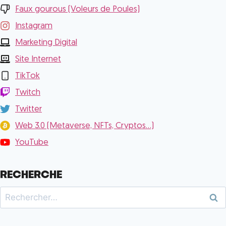
Faux gourous (Voleurs de Poules)
Instagram
Marketing Digital
Site Internet
TikTok
Twitch
Twitter
Web 3.0 (Metaverse, NFTs, Cryptos...)
YouTube
RECHERCHE