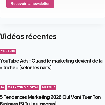
Recevoir la newsletter
Vidéos récentes
YOUTUBE
YouTube Ads : Quand le marketing devient de la
« triche » (selon les naïfs)
IA
MARKETING DIGITAL
MARQUE
5 Tendances Marketing 2026 Qui Vont Tuer Ton
Business (Si Tu Les Ignores)