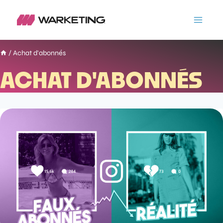
/
Achat d'abonnés
ACHAT D'ABONNÉS