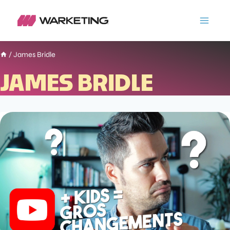
/
James Bridle
JAMES BRIDLE