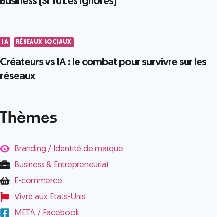
Business (Si Tu Les Ignores)
IA
RÉSEAUX SOCIAUX
Créateurs vs IA : le combat pour survivre sur les
réseaux
Thèmes
Branding / Identité de marque
Business & Entrepreneuriat
E-commerce
Vivre aux Etats-Unis
META / Facebook