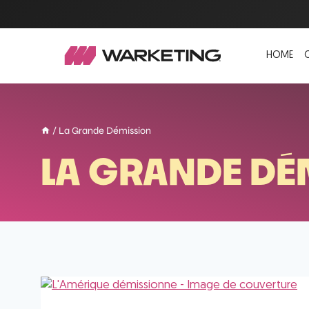
HOME
/
La Grande Démission
LA GRANDE DÉ