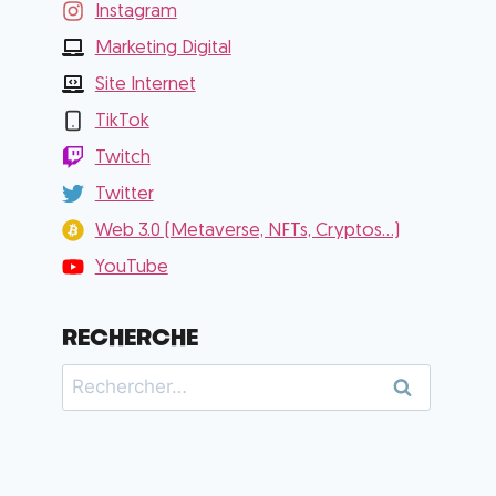
Instagram
Marketing Digital
Site Internet
TikTok
Twitch
Twitter
Web 3.0 (Metaverse, NFTs, Cryptos...)
YouTube
RECHERCHE