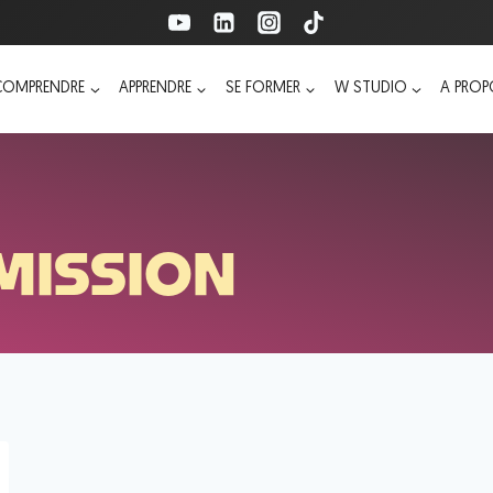
COMPRENDRE
APPRENDRE
SE FORMER
W STUDIO
A PRO
MISSION