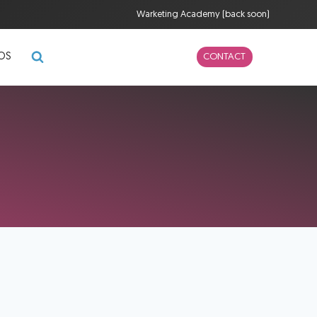
Warketing Academy (back soon)
POS
CONTACT