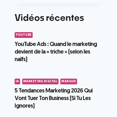
Vidéos récentes
YOUTUBE
YouTube Ads : Quand le marketing
devient de la « triche » (selon les
naïfs)
IA
MARKETING DIGITAL
MARQUE
5 Tendances Marketing 2026 Qui
Vont Tuer Ton Business (Si Tu Les
Ignores)