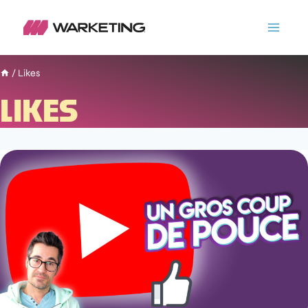
/
Likes
LIKES