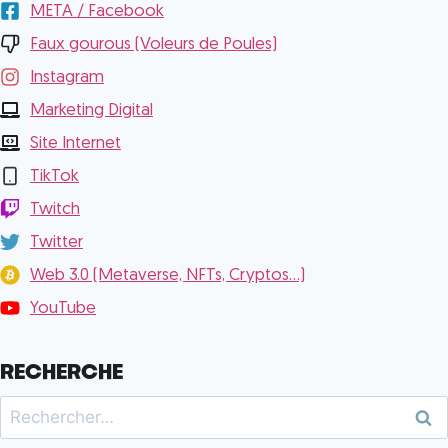
META / Facebook
Faux gourous (Voleurs de Poules)
Instagram
Marketing Digital
Site Internet
TikTok
Twitch
Twitter
Web 3.0 (Metaverse, NFTs, Cryptos...)
YouTube
RECHERCHE