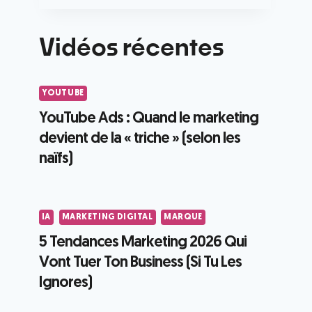
Vidéos récentes
YOUTUBE
YouTube Ads : Quand le marketing
devient de la « triche » (selon les
naïfs)
IA
MARKETING DIGITAL
MARQUE
5 Tendances Marketing 2026 Qui
Vont Tuer Ton Business (Si Tu Les
Ignores)