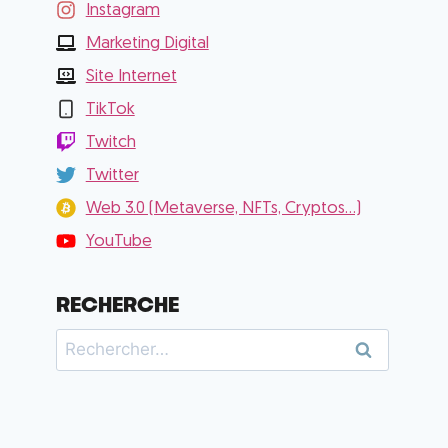
Instagram
Marketing Digital
Site Internet
TikTok
Twitch
Twitter
Web 3.0 (Metaverse, NFTs, Cryptos...)
YouTube
RECHERCHE