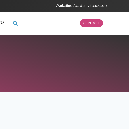
Warketing Academy (back soon)
POS
CONTACT