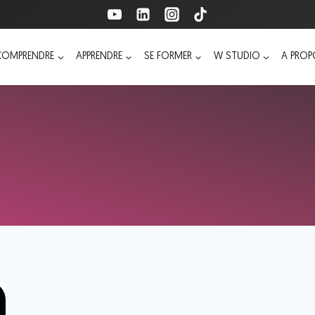
COMPRENDRE
APPRENDRE
SE FORMER
W STUDIO
A PRO