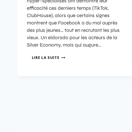
hyper-spécialisés ont démontré leur
efficacité ces derniers temps (TikTok,
ClubHouse), alors que certains signes
montrent que Facebook a du mal auprès
des plus jeunes… tout en recrutant les plus
vieux. Un eldorado pour les acteurs de la
Silver Economy, mais qui augure…
LIRE LA SUITE