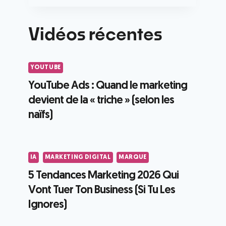
Vidéos récentes
YOUTUBE
YouTube Ads : Quand le marketing
devient de la « triche » (selon les
naïfs)
IA
MARKETING DIGITAL
MARQUE
5 Tendances Marketing 2026 Qui
Vont Tuer Ton Business (Si Tu Les
Ignores)