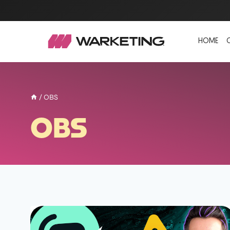
HOME
/
OBS
OBS