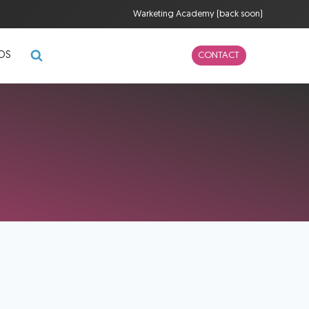
Warketing Academy (back soon)
POS
CONTACT