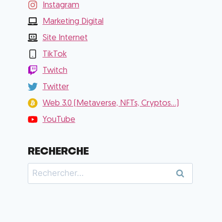
Instagram
Marketing Digital
Site Internet
TikTok
Twitch
Twitter
Web 3.0 (Metaverse, NFTs, Cryptos...)
YouTube
RECHERCHE