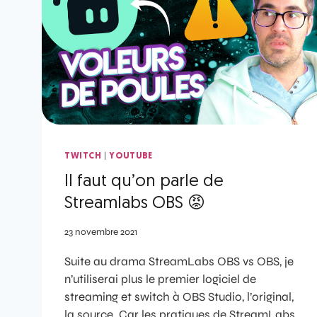
|
TWITCH
YOUTUBE
Il faut qu’on parle de
Streamlabs OBS 😡
23 novembre 2021
Suite au drama StreamLabs OBS vs OBS, je
n’utiliserai plus le premier logiciel de
streaming et switch à OBS Studio, l’original,
la source. Car les pratiques de StreamLabs