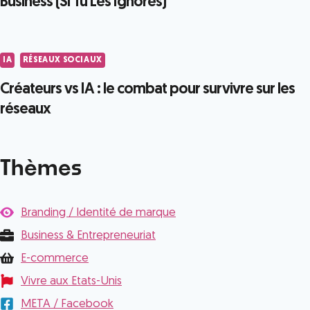
Business (Si Tu Les Ignores)
IA
RÉSEAUX SOCIAUX
Créateurs vs IA : le combat pour survivre sur les
réseaux
Thèmes
Branding / Identité de marque
Business & Entrepreneuriat
E-commerce
Vivre aux Etats-Unis
META / Facebook