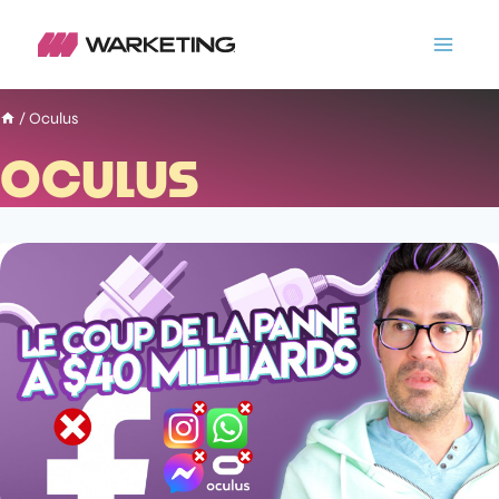
/
Oculus
OCULUS