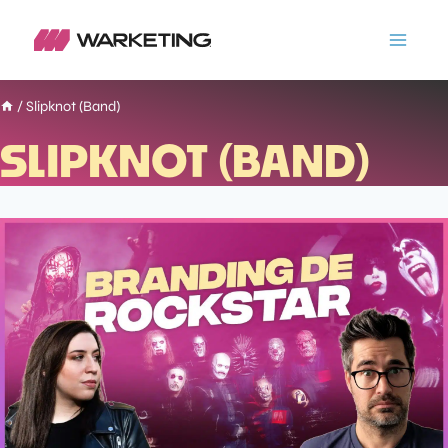
/
Slipknot (Band)
SLIPKNOT (BAND)