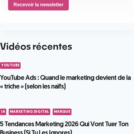
Recevoir la newsletter
Vidéos récentes
YOUTUBE
YouTube Ads : Quand le marketing devient de la
« triche » (selon les naïfs)
IA
MARKETING DIGITAL
MARQUE
5 Tendances Marketing 2026 Qui Vont Tuer Ton
Business (Si Tu Les Ignores)