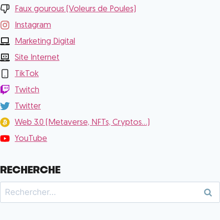
Faux gourous (Voleurs de Poules)
Instagram
Marketing Digital
Site Internet
TikTok
Twitch
Twitter
Web 3.0 (Metaverse, NFTs, Cryptos...)
YouTube
RECHERCHE