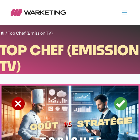
/
Top Chef (Emission TV)
TOP CHEF (EMISSION
TV)