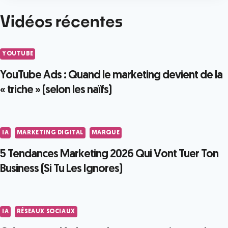
Vidéos récentes
YOUTUBE
YouTube Ads : Quand le marketing devient de la
« triche » (selon les naïfs)
IA
MARKETING DIGITAL
MARQUE
5 Tendances Marketing 2026 Qui Vont Tuer Ton
Business (Si Tu Les Ignores)
IA
RÉSEAUX SOCIAUX