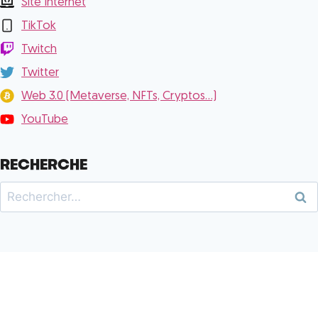
Site Internet
TikTok
Twitch
Twitter
Web 3.0 (Metaverse, NFTs, Cryptos...)
YouTube
RECHERCHE