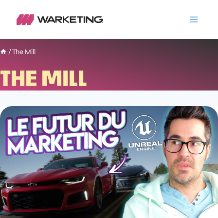
/
The Mill
THE MILL