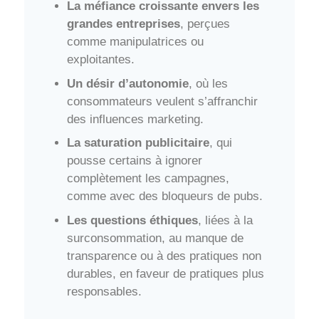
La méfiance croissante envers les
grandes entreprises
, perçues
comme manipulatrices ou
exploitantes.
Un désir d’autonomie
, où les
consommateurs veulent s’affranchir
des influences marketing.
La saturation publicitaire
, qui
pousse certains à ignorer
complètement les campagnes,
comme avec des bloqueurs de pubs.
Les questions éthiques
, liées à la
surconsommation, au manque de
transparence ou à des pratiques non
durables, en faveur de pratiques plus
responsables.