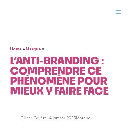
»
»
Home
Marque
L’ANTI-BRANDING :
COMPRENDRE CE
PHÉNOMÈNE POUR
MIEUX Y FAIRE FACE
Olivier Gruère
14 janvier 2025
Marque