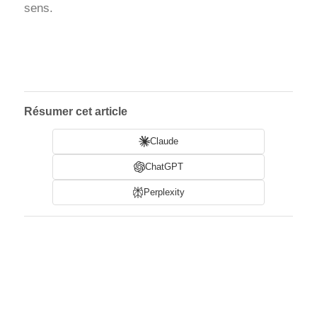
sens.
Résumer cet article
Claude
ChatGPT
Perplexity