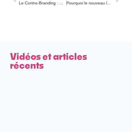
Le Contre-Branding : Comprendre, Identifier et Résoudre
Pourquoi le nouveau logo Walmart rend Internet fou
Vidéos et articles
récents